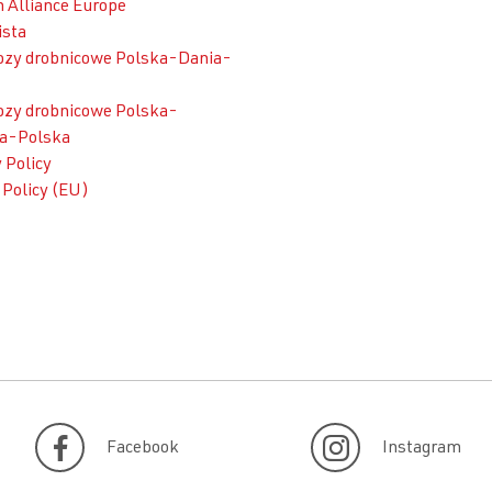
 Alliance Europe
ista
zy drobnicowe Polska-Dania-
zy drobnicowe Polska-
a-Polska
 Policy
 Policy (EU)
Facebook
Instagram