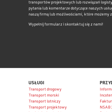
transportów projektowych lub rozwiązań logist
pytania lub komentarze dotyczące naszych usłu
naszą firmą lub możliwościami, które możemy 
Wypełnij formularz i skontaktuj się z nami!
USŁUGI
PRZY
Transport drogowy
Inform
Transport morski
Incote
Transport lotniczy
Faktur
Transport projektowy
NSAB 