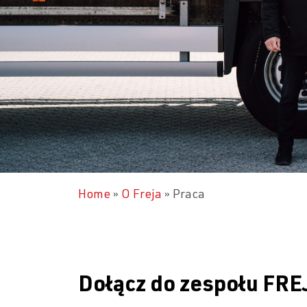
Home
»
O Freja
»
Praca
Dołącz do zespołu FRE