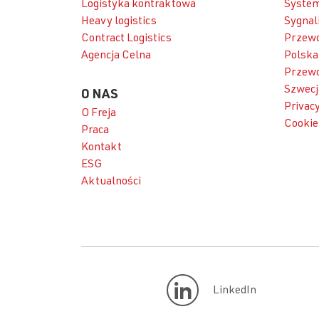
Logistyka kontraktowa
System
Heavy logistics
Sygnal
Contract Logistics
Przewo
Agencja Celna
Polska
Przewo
Szwecj
O NAS
Privacy
O Freja
Cookie
Praca
Kontakt
ESG
Aktualności
LinkedIn