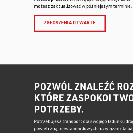
możesz zaktualizować w późniejszym terminie.
ZGŁOSZENIA OTWARTE
POZWÓL ZNALEŹĆ RO
KTÓRE ZASPOKOI TW
POTRZEBY.
Potrzebujesz transport dla swojego ładunku dro
powietrzną, niestandardowych rozwiązań dla ba